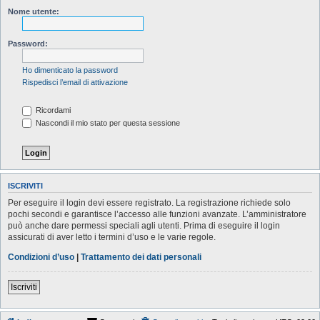
Nome utente:
Password:
Ho dimenticato la password
Rispedisci l’email di attivazione
Ricordami
Nascondi il mio stato per questa sessione
ISCRIVITI
Per eseguire il login devi essere registrato. La registrazione richiede solo
pochi secondi e garantisce l’accesso alle funzioni avanzate. L’amministratore
può anche dare permessi speciali agli utenti. Prima di eseguire il login
assicurati di aver letto i termini d’uso e le varie regole.
Condizioni d’uso
|
Trattamento dei dati personali
Iscriviti