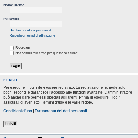
Nome utente:
Password:
Ho dimenticato la password
Rispedisci l’email di attivazione
Ricordami
Nascondi il mio stato per questa sessione
ISCRIVITI
Per eseguire il login devi essere registrato. La registrazione richiede solo
pochi secondi e garantisce l’accesso alle funzioni avanzate. L’amministratore
può anche dare permessi speciali agli utenti. Prima di eseguire il login
assicurati di aver letto i termini d’uso e le varie regole.
Condizioni d’uso
|
Trattamento dei dati personali
Iscriviti