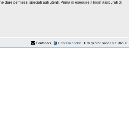
 dare permessi speciali agli utenti. Prima di eseguire il login assicurati di
Contattaci
Cancella cookie
Tutti gli orari sono
UTC+02:00